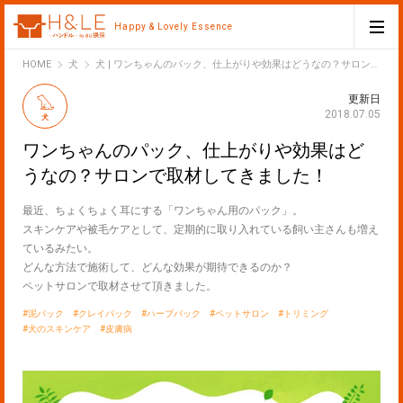
Happy & Lovely Essence
H&LE
HOME
犬
犬 | ワンちゃんのパック、仕上がりや効果はどうなの？サロンで取材してきました！
更新日
2018.07.05
犬
ワンちゃんのパック、仕上がりや効果はど
うなの？サロンで取材してきました！
最近、ちょくちょく耳にする「ワンちゃん用のパック」。
スキンケアや被毛ケアとして、定期的に取り入れている飼い主さんも増え
ているみたい。
どんな方法で施術して、どんな効果が期待できるのか？
ペットサロンで取材させて頂きました。
泥パック
クレイパック
ハーブパック
ペットサロン
トリミング
犬のスキンケア
皮膚病