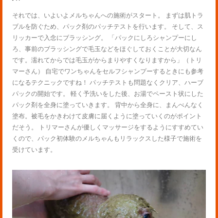
それでは、いよいよメルちゃんへの施術がスタート。 まずは肌トラ
ブルを防ぐため、パック剤のパッチテストを行います。 そして、ス
リッカーで入念にブラッシング。 「パックにしろシャンプーにし
ろ、事前のブラッシングで毛玉などをほぐしておくことが大切なん
です。濡れてからでは毛玉がからまりやすくなりますから」（トリ
マーさん） 自宅でワンちゃんをセルフシャンプーするときにも参考
になるテクニックですね！ パッチテストも問題なくクリア、ハーブ
パックの開始です。 軽く予洗いをした後、お湯でペースト状にした
パック剤を全身に塗っていきます。 背中から全身に、まんべんなく
塗布。被毛をかきわけて皮膚に届くように塗っていくのがポイント
だそう。 トリマーさんが優しくマッサージをするようにすすめてい
くので、パック初体験のメルちゃんもリラックスした様子で施術を
受けています。