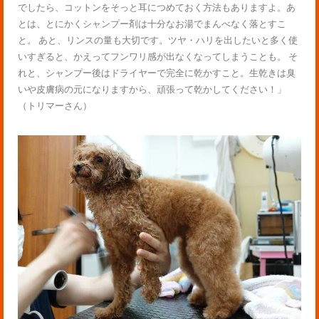
でしたら、コットンをそっと耳につめておく方法もありますよ。あ
とは、とにかくシャンプー剤は十分なお湯でまんべなく落とすこ
と。 あと、リンスの量も大切です。ツヤ・ハリを出したいと多く使
いすぎると、かえってフンワリ感が出なくなってしまうことも。 そ
れと、シャンプー後はドライヤーで完全に乾かすこと。生乾きは臭
いや皮膚病の元になりますから、頑張って乾かしてください！」
（トリマーさん）