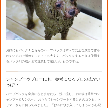
お顔にもパック！こちらのハーブパックはすべて安全な成分で作ら
れているので舐めてしまっても大丈夫。パックをするときは使用す
るパック剤の成分まで注意して選びたいものですね。
シャンプーやブローにも、参考になるプロの技がい
っぱい
ハーブパックを全身になじませたら、洗い流し、その後は通常のシ
ャンプー＆リンスへ。 おうちでシャンプーをするときのコツも、ト
リマーさんに伺ってみました。 「お耳に水が入ってしまうのが心配