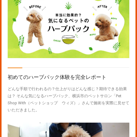
初めてのハーブパック体験を完全レポート
どんな手順で行われるの？仕上がりはどんな感じ？期待できる効果
は？ そんな気になるハーブパック、横浜市のペットサロン「Pet
Shop With（ペットショップ ウィズ）」さんで施術を実際に見せて
いただきました。