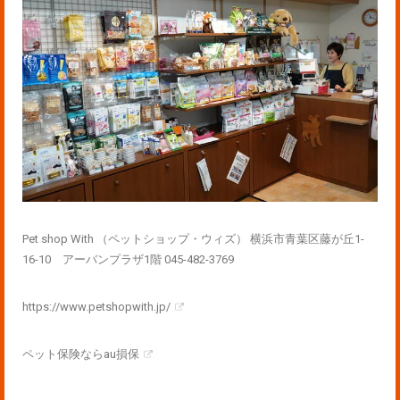
Pet shop With （ペットショップ・ウィズ） 横浜市青葉区藤が丘1-
16-10 アーバンプラザ1階 045-482-3769
https://www.petshopwith.jp/
ペット保険ならau損保