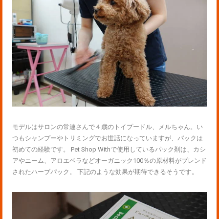
モデルはサロンの常連さんで４歳のトイプードル、メルちゃん。い
つもシャンプーやトリミングでお世話になっていますが、パックは
初めての経験です。 Pet Shop Withで使用しているパック剤は、カシ
アやニーム、アロエベラなどオーガニック100％の原材料がブレンド
されたハーブパック。 下記のような効果が期待できるそうです。