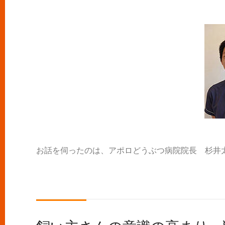
お話を伺ったのは、アポロどうぶつ病院院長 杉井