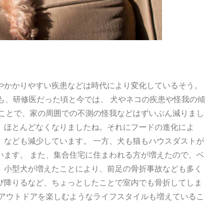
やかかりやすい疾患などは時代により変化しているそう。
も、研修医だった頃と今では、 犬やネコの疾患や怪我の傾
たことで、家の周囲での不測の怪我などはずいぶん減りまし
、ほとんどなくなりましたね。それにフードの進化によ
）なども減少しています。 一方、犬も猫もハウスダストが
います。 また、集合住宅に住まわれる方が増えたので、ベ
。小型犬が増えたことにより、前足の骨折事故なども多く
び降りるなど、ちょっとしたことで室内でも骨折してしま
やアウトドアを楽しむようなライフスタイルも増えているこ