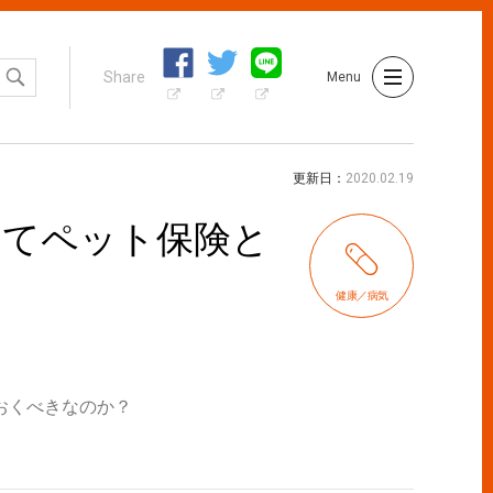
Share
Menu
更新日
2020.02.19
してペット保険と
健康／病気
おくべきなのか？