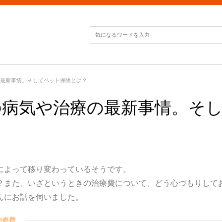
の最新事情。そしてペット保険とは？
の病気や治療の最新事情。そ
によって移り変わっているそうです。
？また、いざというときの治療費について、どう心づもりして
んにお話を伺いました。
治療費