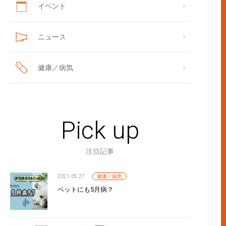
イベント
ニュース
健康／病気
Pick up
注目記事
2021.05.27
健康／病気
ペットにも5月病？