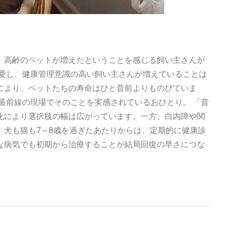
、高齢のペットが増えたということを感じる飼い主さんが
に愛し、健康管理意識の高い飼い主さんが増えていることは
により、ペットたちの寿命はひと昔前よりものびていま
最前線の現場でそのことを実感されているおひとり。 「昔
化により選択肢の幅は広がっています。一方、白内障や関
、犬も猫も7～8歳を過ぎたあたりからは、定期的に健康診
な病気でも初期から治療することが結局回復の早さにつな