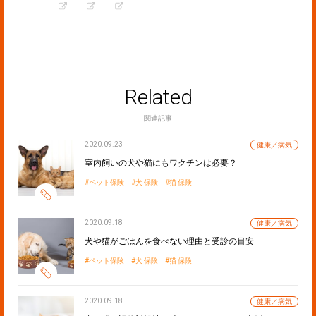
Related
関連記事
2020.09.23
健康／病気
室内飼いの犬や猫にもワクチンは必要？
ペット保険
犬 保険
猫 保険
2020.09.18
健康／病気
犬や猫がごはんを食べない理由と受診の目安
ペット保険
犬 保険
猫 保険
2020.09.18
健康／病気