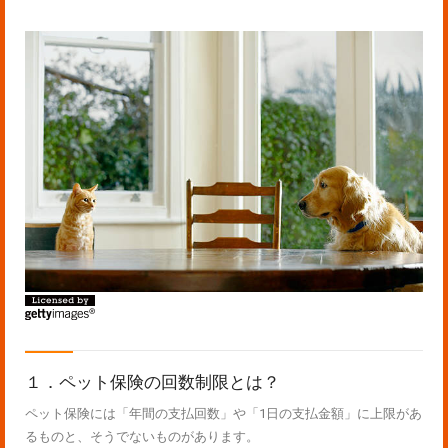
１．ペット保険の回数制限とは？
ペット保険には「年間の支払回数」や「1日の支払金額」に上限があ
るものと、そうでないものがあります。