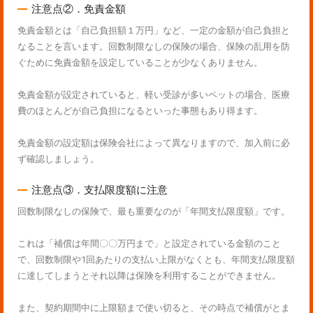
注意点②．免責金額
免責金額とは「自己負担額１万円」など、一定の金額が自己負担と
なることを言います。回数制限なしの保険の場合、保険の乱用を防
ぐために免責金額を設定していることが少なくありません。
免責金額が設定されていると、軽い受診が多いペットの場合、医療
費のほとんどが自己負担になるといった事態もあり得ます。
免責金額の設定額は保険会社によって異なりますので、加入前に必
ず確認しましょう。
注意点③．支払限度額に注意
回数制限なしの保険で、最も重要なのが「年間支払限度額」です。
これは「補償は年間〇〇万円まで」と設定されている金額のこと
で、回数制限や1回あたりの支払い上限がなくとも、年間支払限度額
に達してしまうとそれ以降は保険を利用することができません。
また、契約期間中に上限額まで使い切ると、その時点で補償がとま