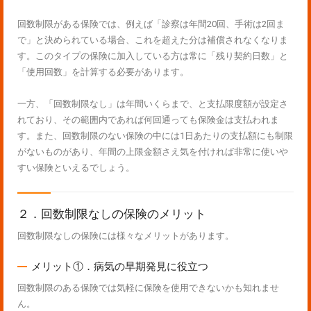
回数制限がある保険では、例えば「診察は年間20回、手術は2回ま
で」と決められている場合、これを超えた分は補償されなくなりま
す。このタイプの保険に加入している方は常に「残り契約日数」と
「使用回数」を計算する必要があります。
一方、「回数制限なし」は年間いくらまで、と支払限度額が設定さ
れており、その範囲内であれば何回通っても保険金は支払われま
す。また、回数制限のない保険の中には1日あたりの支払額にも制限
がないものがあり、年間の上限金額さえ気を付ければ非常に使いや
すい保険といえるでしょう。
２．回数制限なしの保険のメリット
回数制限なしの保険には様々なメリットがあります。
メリット①．病気の早期発見に役立つ
回数制限のある保険では気軽に保険を使用できないかも知れませ
ん。