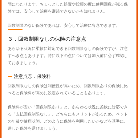
間にわたります。ちょっとした処置や投薬の度に使用回数が減る保
険では、安心して治療を継続できないかも知れません。
回数制限のない保険であれば、安心して治療に専念できます。
３．回数制限なしの保険の注意点
あらゆる状況に柔軟に対応できる回数制限なしの保険ですが、注意
すべき点もあります。特に以下の点については加入前に必ず確認し
ておきましょう。
注意点①．保険料
回数制限なしの保険は利便性が高いため、回数制限ありの保険に比
べると保険料が高めに設定されていることもあります。
保険料が安い「回数制限あり」と、あらゆる状況に柔軟に対応でき
る「支払回数制限なし」、どちらにもメリットがあるため、ペット
の年齢や健康状態、どのように保険を利用したいかなどを基準に、
適した保険を選びましょう。