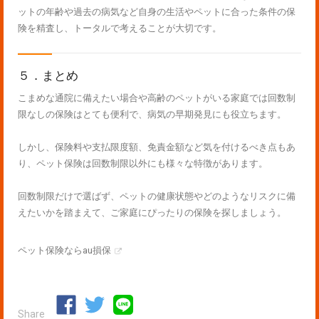
ットの年齢や過去の病気など自身の生活やペットに合った条件の保
険を精査し、トータルで考えることが大切です。
５．まとめ
こまめな通院に備えたい場合や高齢のペットがいる家庭では回数制
限なしの保険はとても便利で、病気の早期発見にも役立ちます。
しかし、保険料や支払限度額、免責金額など気を付けるべき点もあ
り、ペット保険は回数制限以外にも様々な特徴があります。
回数制限だけで選ばず、ペットの健康状態やどのようなリスクに備
えたいかを踏まえて、ご家庭にぴったりの保険を探しましょう。
ペット保険ならau損保
Share