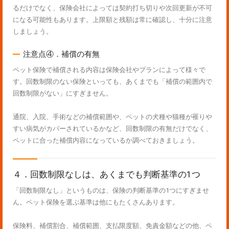
るだけでなく、保険会社によっては契約打ち切りや次回更新が不可
になる可能性もあります。上限額と残額は常に確認し、十分に注意
しましょう。
注意点④．補償の有無
ペット保険で補償される内容は保険会社やプランによって様々で
す。回数制限のない保険といっても、あくまでも「補償の範囲内で
回数制限がない」にすぎません。
通院、入院、手術などの補償範囲や、ペットの犬種や猫種が罹りや
すい病気がカバーされているかなど、回数制限の有無だけでなく、
ペットに合った補償内容になっているか調べておきましょう。
４．回数制限なしは、あくまでも判断基準の1つ
「回数制限なし」というものは、保険の判断基準の1つにすぎませ
ん。ペット保険を選ぶ基準は他にもたくさんあります。
保険料、補償割合、補償範囲、支払限度額、免責金額などの他、ペ