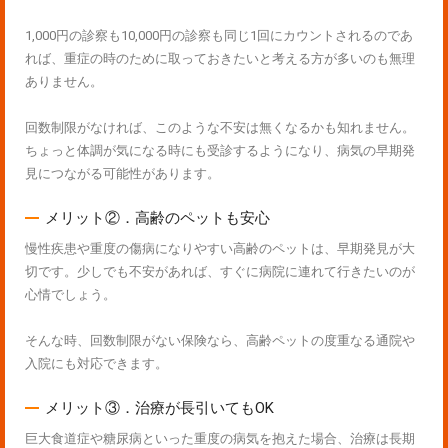
1,000円の診察も10,000円の診察も同じ1回にカウントされるのであ
れば、重症の時のために取っておきたいと考える方が多いのも無理
ありません。
回数制限がなければ、このような不安は無くなるかも知れません。
ちょっと体調が気になる時にも受診するようになり、病気の早期発
見につながる可能性があります。
メリット②．高齢のペットも安心
慢性疾患や重度の傷病になりやすい高齢のペットは、早期発見が大
切です。少しでも不安があれば、すぐに病院に連れて行きたいのが
心情でしょう。
そんな時、回数制限がない保険なら、高齢ペットの度重なる通院や
入院にも対応できます。
メリット③．治療が長引いてもOK
巨大食道症や糖尿病といった重度の病気を抱えた場合、治療は長期