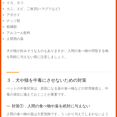
イカ、タコ
カニ、エビ、二枚貝(ハマグリなど)
アボカド
ナッツ類
柑橘類
アルコール飲料
人間用の薬
犬や猫が好みそうなものもありますが、人間の食べ物や摂取する物
を気軽に与えない様に注意しましょう。
３．犬や猫を中毒にさせないための対策
ペットの中毒対策は、原因になる薬や食べ物などの管理徹底と、中
毒の発症に備えておくことが重要です。
対策①．人間の食べ物や薬を絶対に与えない
人間の食べ物や薬は大変危険です。うっかり与えてしまわないよう