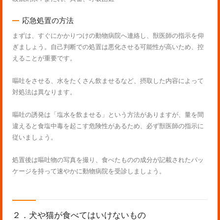
応急処置の方法
まずは、すぐにかかりつけの動物病院へ連絡し、獣医師の指示を仰
ぎましょう。自己判断での処置は悪化させる可能性が高いため、控
えることが重要です。
嘔吐をさせる、水をたくさん飲ませるなど、摂取した内容によって
対処法は異なります。
嘔吐の誘発は「塩水を飲ませる」という方法がありますが、量を間
違えると食塩中毒を起こす危険性があるため、必ず獣医師の指示に
従いましょう。
処置後は嘔吐物の写真を撮り、食べたものの成分が記載されたパッ
ケージを持って速やかに動物病院を受診しましょう。
２．犬や猫が食べてはいけないもの