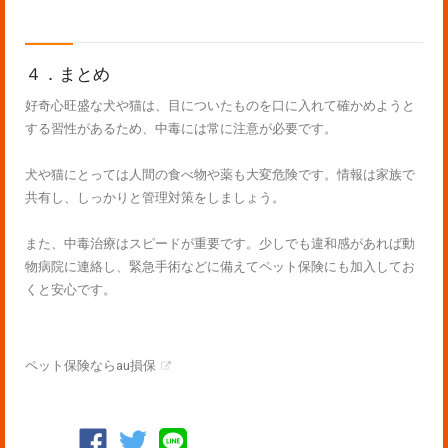
４．まとめ
好奇心旺盛な犬や猫は、目についたものを口に入れて確かめようと
する習性があるため、中毒には常に注意が必要です。
犬や猫にとっては人間の食べ物や薬も大変危険です。情報は家族で
共有し、しっかりと管理対策をしましょう。
また、中毒治療はスピードが重要です。少しでも違和感があれば動
物病院に連絡し、緊急手術などに備えてペット保険にも加入してお
くと安心です。
ペット保険ならau損保