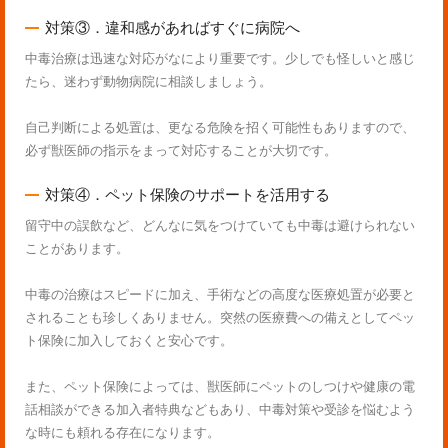
対策③．違和感があればすぐに病院へ
中毒治療は迅速な対応がなにより重要です。少しでも怪しいと感じ
たら、迷わず動物病院に相談しましょう。
自己判断による処置は、更なる危険を招く可能性もありますので、
必ず獣医師の指示をまって対応することが大切です。
対策④．ペット保険のサポートを活用する
留守中の誤飲など、どんなに気をつけていても中毒は避けられない
ことがあります。
中毒の治療はスピードに加え、手術などの高度な医療処置が必要と
されることも珍しくありません。突然の医療費への備えとしてペッ
ト保険に加入しておくと安心です。
また、ペット保険によっては、獣医師にペットのしつけや健康の電
話相談ができる加入者特典などもあり、中毒対策や受診を悩むよう
な時にも頼れる存在になります。