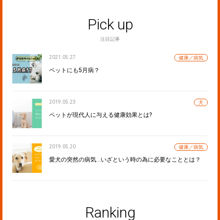
Pick up
注目記事
2021.05.27
健康／病気
ペットにも5月病？
2019.05.23
犬
ペットが現代人に与える健康効果とは?
2019.05.20
健康／病気
愛犬の突然の病気…いざという時の為に必要なこととは？
Ranking