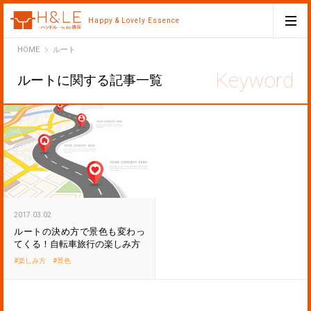
Happy & Lovely Essence
H&LE
HOME
ルート
ルートに関する記事一覧
2017.03.02
ルートの決め方で景色も変わっ
てくる！自転車旅行の楽しみ方
楽しみ方
景色