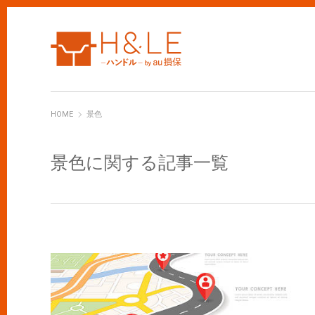
H&LE
HOME
景色
景色に関する記事一覧