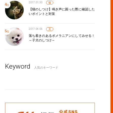
2017.01.30
猫
【猫のしつけ】鳴き声に困った際に確認した
いポイントと対策
2017.04.06
犬
落ち着きのあるポメラニアンにしてみせる！
～子犬のしつけ～
Keyword
人気のキーワード