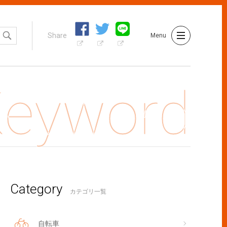
Share
Menu
Category
トの決め方で景色も変わってくる！自転車旅行の楽しみ方
カテゴリ一覧
自転車