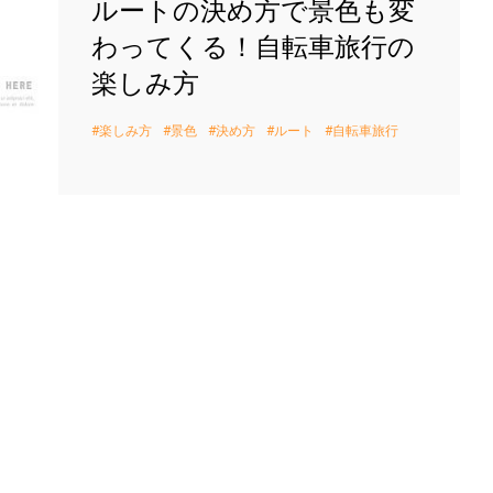
ルートの決め方で景色も変
わってくる！自転車旅行の
楽しみ方
楽しみ方
景色
決め方
ルート
自転車旅行