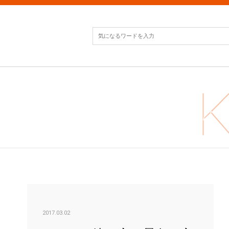
ルー
2017.03.02