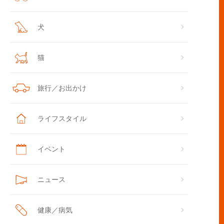
犬
猫
旅行／お出かけ
ライフスタイル
イベント
ニュース
健康／病気