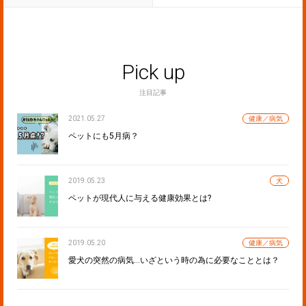
Pick up
注目記事
2021.05.27
健康／病気
ペットにも5月病？
2019.05.23
犬
ペットが現代人に与える健康効果とは?
2019.05.20
健康／病気
愛犬の突然の病気…いざという時の為に必要なこととは？