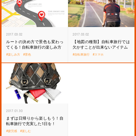
2017.03.02
2017.03.02
ルートの決め方で景色も変わっ
【地図の種類】自転車旅行では
てくる！自転車旅行の楽しみ方
欠かすことが出来ないアイテム
楽しみ方
景色
自転車旅行
スマホ
2017.01.30
まずは日帰りから楽しもう！自
転車旅行で充実した1日を！
疲労感
楽しむ