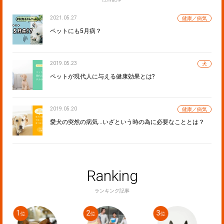
2021.05.27
健康／病気
ペットにも5月病？
2019.05.23
犬
ペットが現代人に与える健康効果とは?
2019.05.20
健康／病気
愛犬の突然の病気…いざという時の為に必要なこととは？
Ranking
ランキング記事