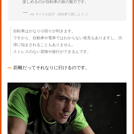
楽しめるのが自転車の旅の魅力です。
via
サイクル紀行 - 自転車で旅しよう
自転車はかなり小回りが利きます。
ですから、自動車や電車ではわからない発見もありますし、渋
滞に悩まされることもありません。
ストレスのない冒険や旅行ができるんです。
距離だってそれなりに行けるのです。