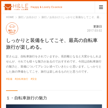
Happy & Lovely Essence
H&LE
HOME
旅行／お出かけ
旅行／お出かけ | しっかりと装備をしてこそ、最高の自転車旅行が楽しめる。
更新日
2017.03.02
旅行／お
出かけ
しっかりと装備をしてこそ、最高の自転車
旅行が楽しめる。
皆さんは、自転車旅行をされていますか。長距離となると大変かもしれま
せんが、それでも様々な魅力があるのでおすすめです。今回は自転車旅行
の魅力と、装備についてアレコレ述べていきたいと思います。しっかりと
した旅の準備をしてこそ、旅行は楽しめるものだと思うのです。
装備
自転車旅行
安全
１・自転車旅行の魅力