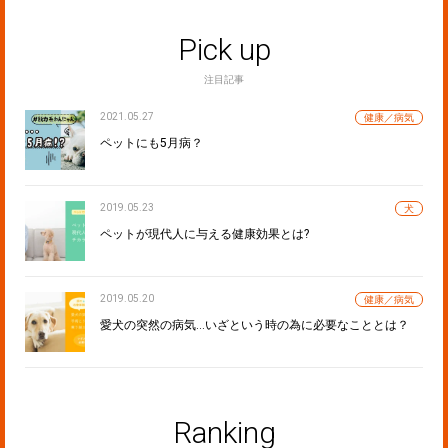
Pick up
注目記事
2021.05.27
健康／病気
ペットにも5月病？
2019.05.23
犬
ペットが現代人に与える健康効果とは?
2019.05.20
健康／病気
愛犬の突然の病気…いざという時の為に必要なこととは？
Ranking