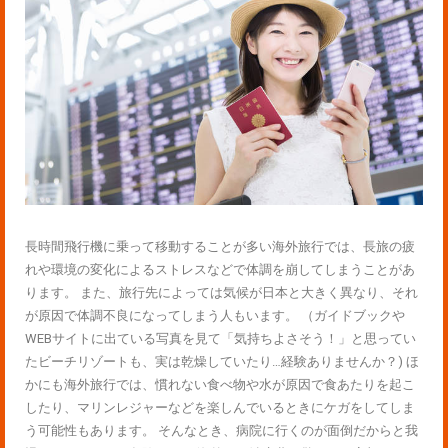
長時間飛行機に乗って移動することが多い海外旅行では、長旅の疲
れや環境の変化によるストレスなどで体調を崩してしまうことがあ
ります。 また、旅行先によっては気候が日本と大きく異なり、それ
が原因で体調不良になってしまう人もいます。 （ガイドブックや
WEBサイトに出ている写真を見て「気持ちよさそう！」と思ってい
たビーチリゾートも、実は乾燥していたり…経験ありませんか？) ほ
かにも海外旅行では、慣れない食べ物や水が原因で食あたりを起こ
したり、マリンレジャーなどを楽しんでいるときにケガをしてしま
う可能性もあります。 そんなとき、病院に行くのが面倒だからと我