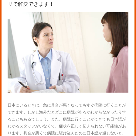
リで解決できます！
日本にいるときは、急に具合が悪くなってもすぐ病院に行くことが
できます。しかし海外だとどこに病院があるかわからなかったりす
ることもあるでしょう。また、病院に行くことができても日本語が
わかるスタッフがいなくて、症状を正しく伝えられない可能性があ
ります。具合が悪くて病院に駆け込んだのに日本語が通じないと、