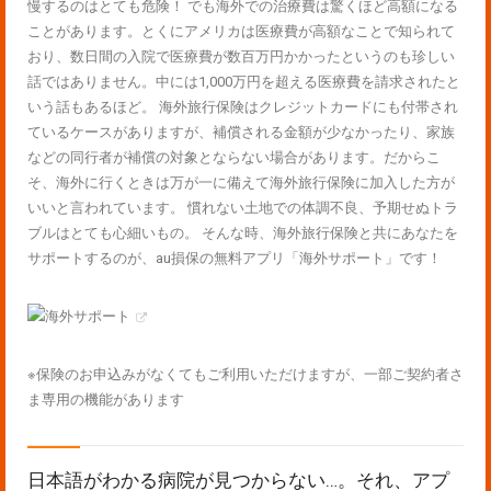
慢するのはとても危険！ でも海外での治療費は驚くほど高額になる
ことがあります。とくにアメリカは医療費が高額なことで知られて
おり、数日間の入院で医療費が数百万円かかったというのも珍しい
話ではありません。中には1,000万円を超える医療費を請求されたと
いう話もあるほど。 海外旅行保険はクレジットカードにも付帯され
ているケースがありますが、補償される金額が少なかったり、家族
などの同行者が補償の対象とならない場合があります。だからこ
そ、海外に行くときは万が一に備えて海外旅行保険に加入した方が
いいと言われています。 慣れない土地での体調不良、予期せぬトラ
ブルはとても心細いもの。 そんな時、海外旅行保険と共にあなたを
サポートするのが、au損保の無料アプリ「海外サポート」です！
※保険のお申込みがなくてもご利用いただけますが、一部ご契約者さ
ま専用の機能があります
日本語がわかる病院が見つからない…。それ、アプ