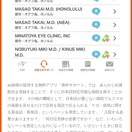
au損保が提供する無料アプリ「海外サポート」では、あらかじめ渡
航先を登録することで、すぐに日本語対応可能な病院を探すことが
できます。 その他の機能として、日本語が通じない病院でもスマホ
の画面を見せるだけで症状を英語で伝えられる「ケガ・病気に関す
る英会話・英単語」というページを用意しています。 「入院する必
要がありますか？」「何日位安静が必要ですか？」など、いろいろ
なシーンを想定したものになっているので、いざというときに役立