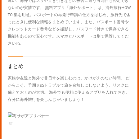
違い、海外ではスリや置き引きなどの被害に遭う可能性も否定でき
ないのが実情です。 無料アプリ「海外サポート」は、海外旅行HOW
TO 集を用意。パスポートの再発行申請の仕方をはじめ、旅行先で困
ったときに便利な情報をまとめています。また、パスポート番号や
クレジットカード番号などを撮影し、パスワード付きで保存できる
機能もあるので安心です。スマホとパスポートは別で保管してくだ
さいね。
まとめ
家族や友達と海外で非日常を楽しむのは、かけがえのない時間。 だ
からこそ、予期せぬトラブルで旅を台無しにしないよう、リスクに
備えておくのが大切。 海外でも便利に使えるアプリを入れておき、
存分に海外旅行を楽しんじゃいましょう！