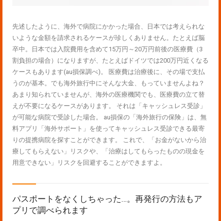
先述したように、海外で病院にかかった場合、日本では考えられな
いような金額を請求されるケースが珍しくありません。たとえば脳
卒中。日本では入院費用を含めて15万円～20万円前後の医療費（3
割負担の場合）になりますが、たとえばドイツでは200万円近くなる
ケースもあります(au損保調べ)。 医療費は治療後に、その場で支払
うのが基本。でも海外旅行中にそんな大金、もっていませんよね？
あまり知られていませんが、海外の医療機関でも、医療費の立て替
えが不要になるケースがあります。 それは「キャッシュレス受診」
が可能な病院で受診した場合。 au損保の「海外旅行の保険」は、無
料アプリ「海外サポート」を使ってキャッシュレス受診できる最寄
りの提携病院を探すことができます。 これで、「お金がないから治
療してもらえない」リスクや、「治療はしてもらったものの現金を
用意できない」リスクを回避することができますよ。
パスポートをなくしちゃった…。再発行の方法もア
プリで調べられます