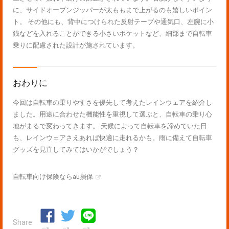
に、サイドオープンジッパーが太ももまで上がるのも嬉しいポイン
ト。 その他にも、背中につけられた反射テープや通気口、左腕に小
銭などを入れることができる小さいポケットなど、細部まで自転車
乗りに配慮された設計が施されています。
おわりに
今回は自転車の乗りやすさを優先して考えたレインウェアを紹介し
ました。用途に合わせた機能性を重視して選ぶと、自転車の乗り心
地がまるで変わってきます。 天候によって自転車を諦めていた日
も、レインウェアさえあれば快適に走れるかも。雨に備えて自転車
グッズを見直してみてはいかがでしょう？
自転車向け保険ならau損保
Share