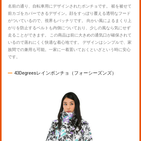
名前の通り、自転車用にデザインされたポンチョです。 裾を被せて
前カゴをカバーできるデザイン。顔をすっぽり覆える透明なフード
がついているので、視界もバッチリです。 向かい風によるまくり上
がりを防止するベルトも内側についており、少しの風なら気にせず
走ることができます。 この商品は前に大きめの通気口が確保されて
いるので蒸れにくく快適な着心地です。 デザインはシンプルで、家
族間での兼用も可能。一家に一着置いておくといざという時に安心
です。
43Degreesレインポンチョ（フォーシーズンズ）