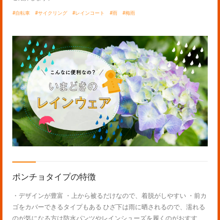
自転車
サイクリング
レインコート
雨
梅雨
ポンチョタイプの特徴
・デザインが豊富 ・上から被るだけなので、着脱がしやすい ・前カ
ゴをカバーできるタイプもある ひざ下は雨に晒されるので、濡れる
のが気になる方は防水パンツやレインシューズを履くのがおすす