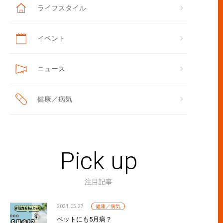
ライフスタイル
イベント
ニュース
健康／病気
Pick up
注目記事
2021.05.27
健康／病気
ペットにも5月病？