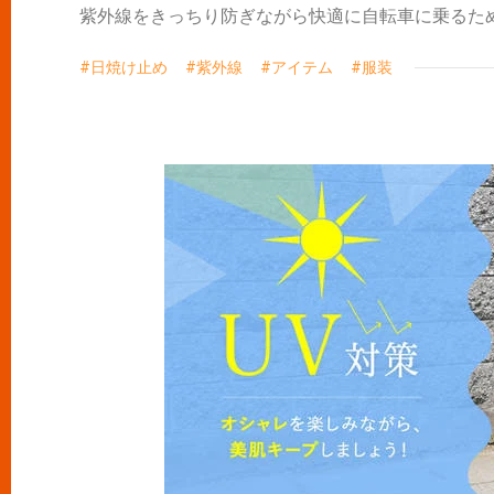
紫外線をきっちり防ぎながら快適に自転車に乗るた
日焼け止め
紫外線
アイテム
服装