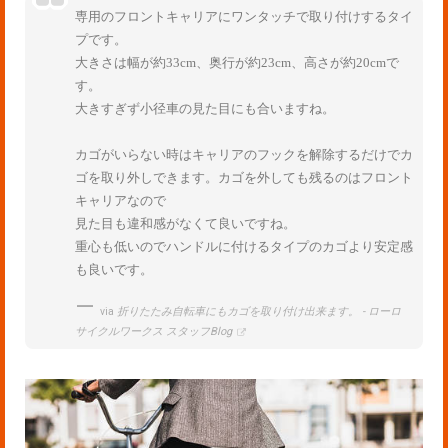
専用のフロントキャリアにワンタッチで取り付けするタイ
プです。
大きさは幅が約33cm、奥行が約23cm、高さが約20cmで
す。
大きすぎず小径車の見た目にも合いますね。
カゴがいらない時はキャリアのフックを解除するだけでカ
ゴを取り外しできます。カゴを外しても残るのはフロント
キャリアなので
見た目も違和感がなくて良いですね。
重心も低いのでハンドルに付けるタイプのカゴより安定感
も良いです。
via
折りたたみ自転車にもカゴを取り付け出来ます。 - ローロ
サイクルワークス スタッフBlog