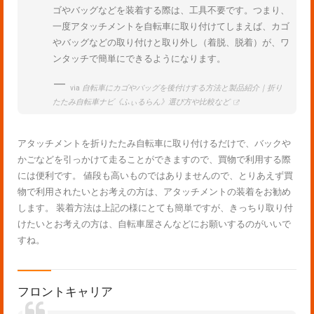
ゴやバッグなどを装着する際は、工具不要です。つまり、
一度アタッチメントを自転車に取り付けてしまえば、カゴ
やバッグなどの取り付けと取り外し（着脱、脱着）が、ワ
ンタッチで簡単にできるようになります。
via
自転車にカゴやバッグを後付けする方法と製品紹介｜折り
たたみ自転車ナビ《ふぃるらん》選び方や比較など
アタッチメントを折りたたみ自転車に取り付けるだけで、バックや
かごなどを引っかけて走ることができますので、買物で利用する際
には便利です。 値段も高いものではありませんので、とりあえず買
物で利用されたいとお考えの方は、アタッチメントの装着をお勧め
します。 装着方法は上記の様にとても簡単ですが、きっちり取り付
けたいとお考えの方は、自転車屋さんなどにお願いするのがいいで
すね。
フロントキャリア