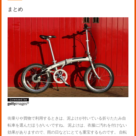
まとめ
街乗りや買物で利用するときは、泥よけが付いている折りたたみ自
転車を選んだほうがいいですね。 泥よけは、衣服に汚れを付けない
効果がありますので、雨の日などにとても重宝するものです。 自転