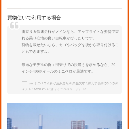
買物使いで利用する場合
街乗り＆低速走行がメインなら、アップライトな姿勢で乗
れる乗り心地の良い自転車がぴったりです。
荷物を載せたいなら、カゴやバッグを後から取り付けるこ
ともできますよ。
最適なモデルの例：街乗りでの快適さを求めるなら、20
インチ406ホイールのミニベロが最適です。
via
ミニベロ＆折り畳み自転車の選び方｜購入する際の5つのポ
イント : MINI VELO 道（ミニベロロード）