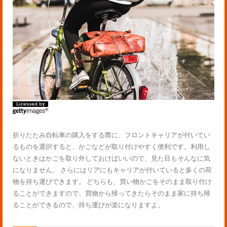
折りたたみ自転車の購入をする際に、フロントキャリアが付いてい
るものを選択すると、かごなどが取り付けやすく便利です。利用し
ないときはかごを取り外しておけばいいので、見た目もそんなに気
になりません。 さらにはリアにもキャリアが付いていると多くの荷
物を持ち運びできます。 どちらも、買い物かごをそのまま取り付け
ることができますので、買物から帰ってきたらそのまま家に持ち帰
ることができるので、持ち運びが楽になりますよ。