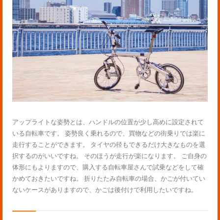
アップライトな姿勢とは、ハンドルの位置が少し高めに設定されて
いる自転車です。 姿勢良く乗れるので、買物などの街乗りでは楽に
走行することができます。 タイヤの径もできるだけ大きなものを選
択するのがいいですね。 そのほうが走行が楽になります。 ご自身の
体形にもよりますので、購入する自転車屋さんで試乗などをして確
かめておきたいですね。 折りたたみ自転車の場合、かごが付いてい
ないケースがありますので、かごは後付けで利用したいですね。