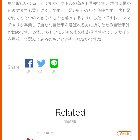
車全般にいえることですが、サドルの高さも重要です。 地面に足が
付きすぎても乗りにくいですし、足が付かないと危険です。 少し足
が付くくらいの大きさのものを購入するようにしたいですね。 ママ
チャリを卒業して新たな自転車を選ばれる方に折りたたみ自転車は
お勧めです。 かわいらしいモデルのものもありますので、デザイン
を重視して選んでみるのもいいかもしれないですね。
Share
Related
関連記事
2017.04.13
自転車