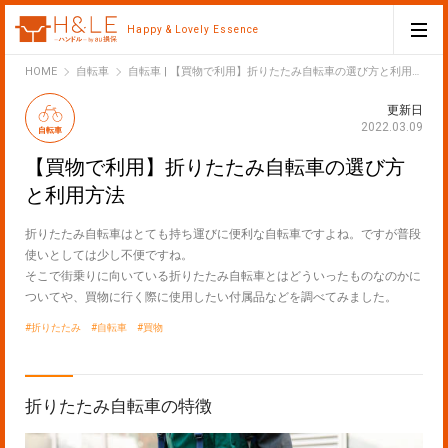
Happy & Lovely Essence
H&LE
HOME
自転車
自転車 | 【買物で利用】折りたたみ自転車の選び方と利用方法
更新日
2022.03.09
自転車
【買物で利用】折りたたみ自転車の選び方
と利用方法
折りたたみ自転車はとても持ち運びに便利な自転車ですよね。ですが普段
使いとしては少し不便ですね。
そこで街乗りに向いている折りたたみ自転車とはどういったものなのかに
ついてや、買物に行く際に使用したい付属品などを調べてみました。
折りたたみ
自転車
買物
折りたたみ自転車の特徴