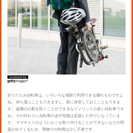
折りたたみ自転車は、いろいろな場面で利用できる優れものですよ
ね。 持ち運ぶこともできますし、家に保管しておくこともできま
す。 盗難の心配を防ぐことができるなどメリットの多い自転車です
ね。 その代わりに自転車の走行性能は妥協した作りになっていま
す。 ママチャリのようにかごを取り付けることができないなどの問
題が出てくるため、買物での利用は少し不便です。