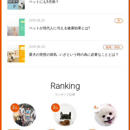
ペットにも5月病？
2019.05.23
犬
ペットが現代人に与える健康効果とは?
2019.05.20
健康／病気
愛犬の突然の病気…いざという時の為に必要なこととは？
Ranking
ランキング記事