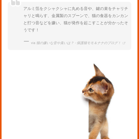
アルミ箔をクシャクシャに丸める音や、鍵の束をチャリチ
ャリと鳴らす、金属製のスプーンで、猫の食器をカンカン
と打つ音などを嫌い、猫が発作を起こすことが分かったそ
うです！
via
猫の嫌いな音や臭いは？ - 保護猫モモ＆ナナのブログ！