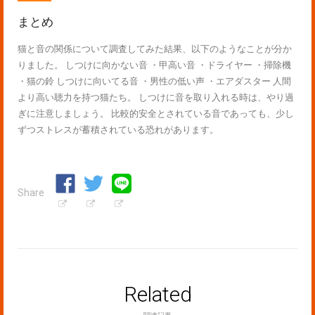
まとめ
猫と音の関係について調査してみた結果、以下のようなことが分か
りました。 しつけに向かない音 ・甲高い音 ・ドライヤー ・掃除機
・猫の鈴 しつけに向いてる音 ・男性の低い声 ・エアダスター 人間
より高い聴力を持つ猫たち。 しつけに音を取り入れる時は、やり過
ぎに注意しましょう。 比較的安全とされている音であっても、少し
ずつストレスが蓄積されている恐れがあります。
Share
Related