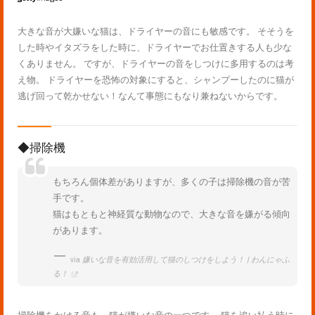
大きな音が大嫌いな猫は、ドライヤーの音にも敏感です。 そそうを
した時やイタズラをした時に、ドライヤーでお仕置きする人も少な
くありません。 ですが、ドライヤーの音をしつけに多用するのは考
え物。 ドライヤーを恐怖の対象にすると、シャンプーしたのに猫が
逃げ回って乾かせない！なんて事態にもなり兼ねないからです。
◆掃除機
もちろん個体差がありますが、多くの子は掃除機の音が苦
手です。
猫はもともと神経質な動物なので、大きな音を嫌がる傾向
があります。
via
嫌いな音を有効活用して猫のしつけをしよう！ | わんにゃふ
る！