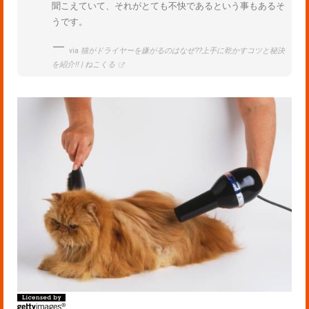
聞こえていて、それがとても不快であるという事もあるそ
うです。
via
猫がドライヤーを嫌がるのはなぜ??上手に乾かすコツと秘決
を紹介!! | ねこくる