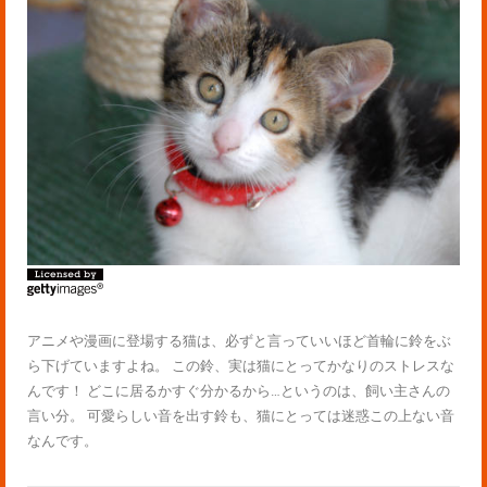
アニメや漫画に登場する猫は、必ずと言っていいほど首輪に鈴をぶ
ら下げていますよね。 この鈴、実は猫にとってかなりのストレスな
んです！ どこに居るかすぐ分かるから…というのは、飼い主さんの
言い分。 可愛らしい音を出す鈴も、猫にとっては迷惑この上ない音
なんです。