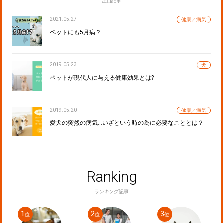
注目記事
2021.05.27
健康／病気
ペットにも5月病？
2019.05.23
犬
ペットが現代人に与える健康効果とは?
2019.05.20
健康／病気
愛犬の突然の病気…いざという時の為に必要なこととは？
Ranking
ランキング記事