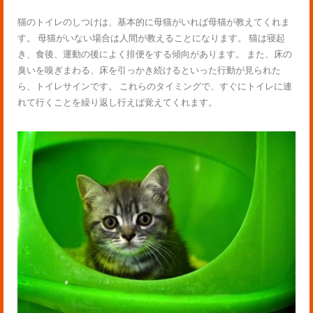
猫のトイレのしつけは、基本的に母猫がいれば母猫が教えてくれま
す。 母猫がいない場合は人間が教えることになります。 猫は寝起
き、食後、運動の後によく排便をする傾向があります。 また、床の
臭いを嗅ぎまわる、床を引っかき続けるといった行動が見られた
ら、トイレサインです。 これらのタイミングで、すぐにトイレに連
れて行くことを繰り返し行えば覚えてくれます。