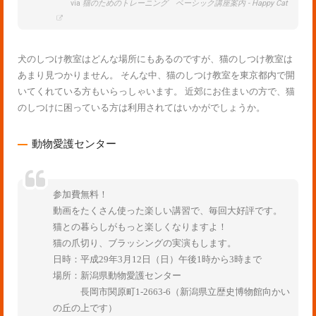
via
猫のためのトレーニング ベーシック講座案内 - Happy Cat
犬のしつけ教室はどんな場所にもあるのですが、猫のしつけ教室は
あまり見つかりません。 そんな中、猫のしつけ教室を東京都内で開
いてくれている方もいらっしゃいます。 近郊にお住まいの方で、猫
のしつけに困っている方は利用されてはいかがでしょうか。
動物愛護センター
参加費無料！
動画をたくさん使った楽しい講習で、毎回大好評です。
猫との暮らしがもっと楽しくなりますよ！
猫の爪切り、ブラッシングの実演もします。
日時：平成29年3月12日（日）午後1時から3時まで
場所：新潟県動物愛護センター
長岡市関原町1-2663-6（新潟県立歴史博物館向かい
の丘の上です）