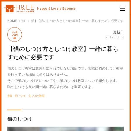
Happy & Lovely Essence
H&LE
HOME
猫
猫 | 【猫のしつけ方としつけ教室】一緒に暮らすために必要です
更新日
2017.03.09
猫
【猫のしつけ方としつけ教室】一緒に暮ら
すために必要です
猫のしつけ教室は意外と知られていない場所です。実際に猫のしつけ教室
を行っている場所は多くはありません。
そこで猫のしつけ方についてや、猫のしつけ教室について紹介します。
猫のしつけも長い間一緒に暮らすためには重要ですよ。
猫
しつけ
しつけ教室
猫のしつけ