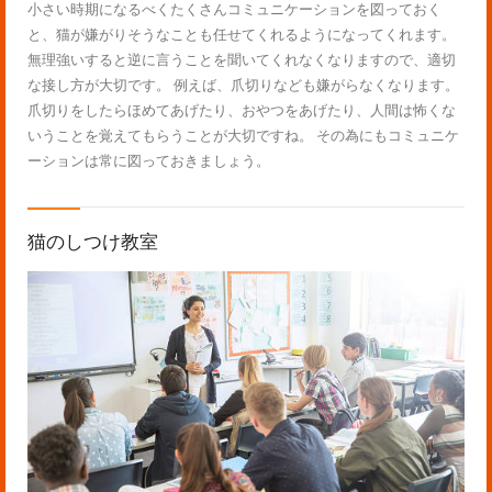
小さい時期になるべくたくさんコミュニケーションを図っておく
と、猫が嫌がりそうなことも任せてくれるようになってくれます。
無理強いすると逆に言うことを聞いてくれなくなりますので、適切
な接し方が大切です。 例えば、爪切りなども嫌がらなくなります。
爪切りをしたらほめてあげたり、おやつをあげたり、人間は怖くな
いうことを覚えてもらうことが大切ですね。 その為にもコミュニケ
ーションは常に図っておきましょう。
猫のしつけ教室