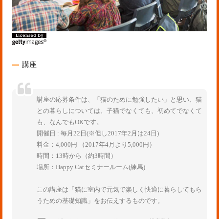
講座
講座の応募条件は、「猫のために勉強したい」と思い、猫
との暮らしについては、子猫でなくても、初めてでなくて
も、なんでもOKです。
開催日 : 毎月22日(※但し2017年2月は24日)
料金：4,000円 （2017年4月より5,000円）
時間：13時から（約3時間）
場所：Happy Catセミナールーム(練馬)
この講座は「猫に室内で元気で楽しく快適に暮らしてもら
うための基礎知識」をお伝えするものです。