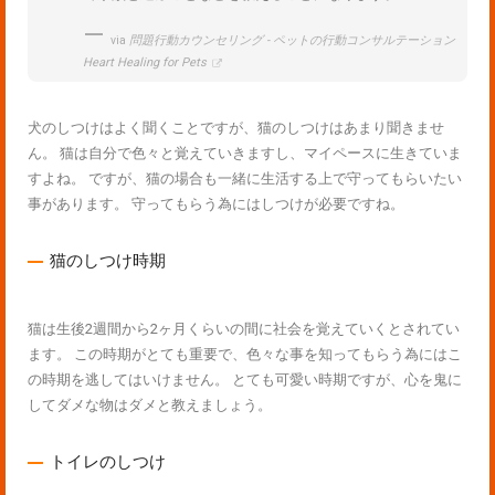
via
問題行動カウンセリング - ペットの行動コンサルテーション
Heart Healing for Pets
犬のしつけはよく聞くことですが、猫のしつけはあまり聞きませ
ん。 猫は自分で色々と覚えていきますし、マイペースに生きていま
すよね。 ですが、猫の場合も一緒に生活する上で守ってもらいたい
事があります。 守ってもらう為にはしつけが必要ですね。
猫のしつけ時期
猫は生後2週間から2ヶ月くらいの間に社会を覚えていくとされてい
ます。 この時期がとても重要で、色々な事を知ってもらう為にはこ
の時期を逃してはいけません。 とても可愛い時期ですが、心を鬼に
してダメな物はダメと教えましょう。
トイレのしつけ