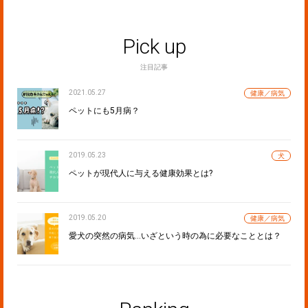
Pick up
注目記事
2021.05.27
健康／病気
ペットにも5月病？
2019.05.23
犬
ペットが現代人に与える健康効果とは?
2019.05.20
健康／病気
愛犬の突然の病気…いざという時の為に必要なこととは？