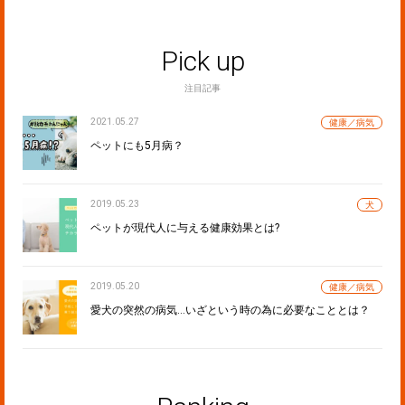
Pick up
注目記事
2021.05.27
健康／病気
ペットにも5月病？
2019.05.23
犬
ペットが現代人に与える健康効果とは?
2019.05.20
健康／病気
愛犬の突然の病気…いざという時の為に必要なこととは？