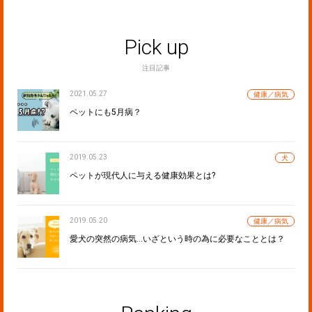
Pick up
注目記事
2021.05.27
健康／病気
ペットにも5月病？
2019.05.23
犬
ペットが現代人に与える健康効果とは?
2019.05.20
健康／病気
愛犬の突然の病気…いざという時の為に必要なこととは？