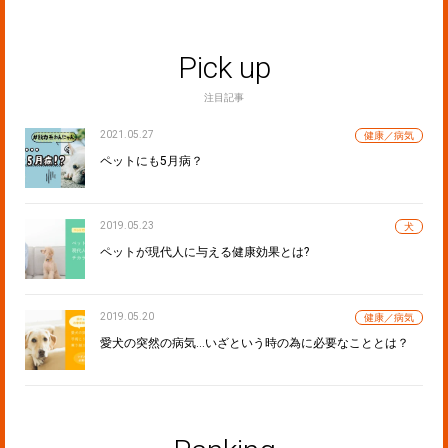
Pick up
注目記事
2021.05.27
健康／病気
ペットにも5月病？
2019.05.23
犬
ペットが現代人に与える健康効果とは?
2019.05.20
健康／病気
愛犬の突然の病気…いざという時の為に必要なこととは？