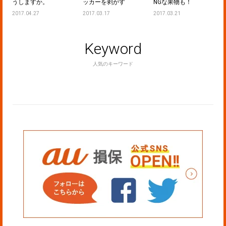
うしますか。
ッカーを剥がす
NGな果物も！
2017.04.27
2017.03.17
2017.03.21
Keyword
人気のキーワード