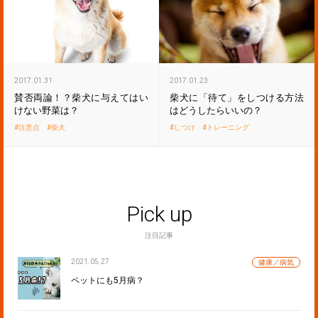
2017.01.31
2017.01.23
賛否両論！？柴犬に与えてはい
柴犬に「待て」をしつける方法
けない野菜は？
はどうしたらいいの？
注意点
柴犬
しつけ
トレーニング
Pick up
注目記事
2021.05.27
健康／病気
ペットにも5月病？