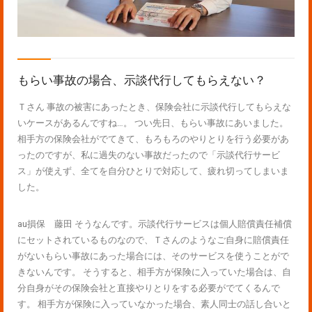
もらい事故の場合、示談代行してもらえない？
Ｔさん 事故の被害にあったとき、保険会社に示談代行してもらえな
いケースがあるんですね…。 つい先日、もらい事故にあいました。
相手方の保険会社がでてきて、もろもろのやりとりを行う必要があ
ったのですが、私に過失のない事故だったので「示談代行サービ
ス」が使えず、全てを自分ひとりで対応して、疲れ切ってしまいま
した。
au損保 藤田 そうなんです。示談代行サービスは個人賠償責任補償
にセットされているものなので、Ｔさんのようなご自身に賠償責任
がないもらい事故にあった場合には、そのサービスを使うことがで
きないんです。 そうすると、相手方が保険に入っていた場合は、自
分自身がその保険会社と直接やりとりをする必要がでてくるんで
す。 相手方が保険に入っていなかった場合、素人同士の話し合いと