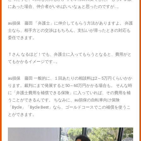
にあった場合、仲介者がいればいいなぁと思ったのですが…。
au損保 藤田 「弁護士」に仲介してもらう方法がありますよ。 弁護
士なら、相手方との交渉はもちろん、支払いが滞ったときの対応も
委任できます。
Ｔさん なるほど！でも、弁護士に入ってもらうとなると、費用がと
てもかかるイメージです…。
au損保 藤田 一般的に、１回あたりの相談料は2～5万円くらいかか
ります。裁判にまで発展すると50～60万円かかる場合も。 そんな時
に「弁護士費用を補償できる保険」に入っていれば、その費用を補
うことができるんです。 ちなみに、au損保の自転車向け保険
「Bycle」「Bycle Best」なら、ゴールドコースでこの補償を使うこ
とができます。