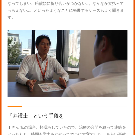
なってしまい、賠償額に折り合いがつかない…。なかなか支払って
もらえない…。といったようなことに発展するケースもよく聞きま
す。
「弁護士」という手段を
Ｔさん 私の場合、怪我もしていたので、治療の合間を縫って連絡を
とったりと、時間も労力もかかって本当に大変でした。 もらい事故