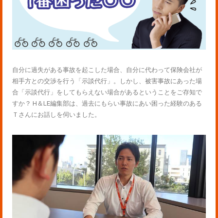
自分に過失がある事故を起こした場合、自分に代わって保険会社が
相手方との交渉を行う「示談代行」。しかし、被害事故にあった場
合「示談代行」をしてもらえない場合があるということをご存知で
すか？ H＆LE編集部は、過去にもらい事故にあい困った経験のある
Ｔさんにお話しを伺いました。