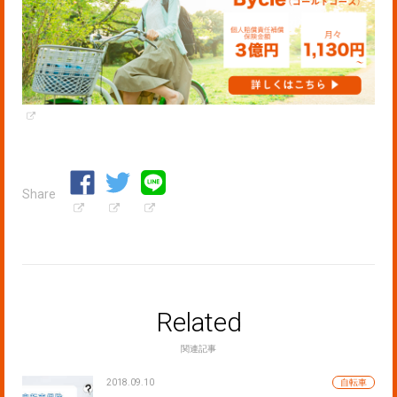
Share
Related
関連記事
2018.09.10
自転車