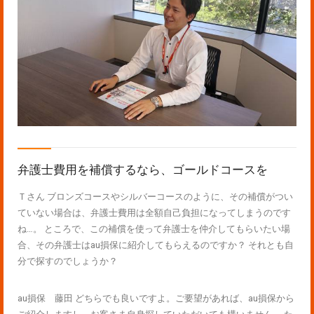
弁護士費用を補償するなら、ゴールドコースを
Ｔさん ブロンズコースやシルバーコースのように、その補償がつい
ていない場合は、弁護士費用は全額自己負担になってしまうのです
ね…。 ところで、この補償を使って弁護士を仲介してもらいたい場
合、その弁護士はau損保に紹介してもらえるのですか？ それとも自
分で探すのでしょうか？
au損保 藤田 どちらでも良いですよ。ご要望があれば、au損保から