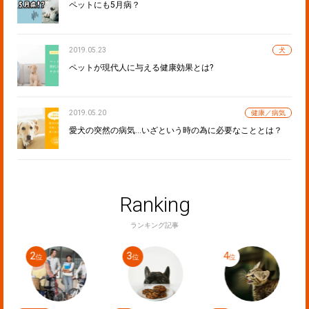
ペットにも5月病？
2019.05.23
犬
ペットが現代人に与える健康効果とは?
2019.05.20
健康／病気
愛犬の突然の病気…いざという時の為に必要なこととは？
Ranking
ランキング記事