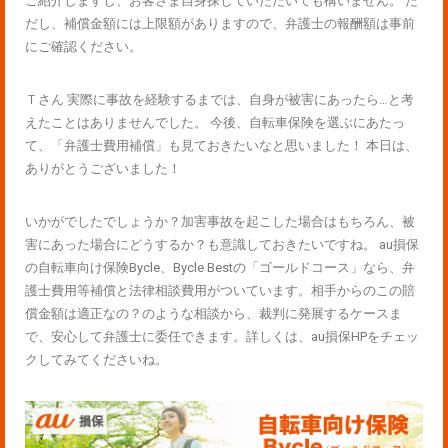
ご紹介しますし、お客さま自身探していただいても構いません。 た
だし、補償金額には上限額がありますので、弁護士の報酬額は事前
にご確認ください。
Ｔさん 実際に事故を経験するまでは、自身が被害にあったら…と考
えたことはありませんでした。 今後、自転車保険を選ぶにあたっ
て、「弁護士費用補償」も見ておきたいなと思いました！ 本日は、
ありがとうございました！
いかがでしたでしょうか？加害事故を起こした場合はもちろん、被
害にあった場合にどうするか？も意識しておきたいですね。 au損保
の自転車向け保険Bycle、Bycle Bestの「ゴールドコース」なら、弁
護士費用等補償と法律相談費用がついています。相手からのこの賠
償金額は適正なの？のような相談から、裁判に発展するケースま
で、安心して弁護士に委任できます。詳しくは、au損保HPをチェッ
クしてみてくださいね。