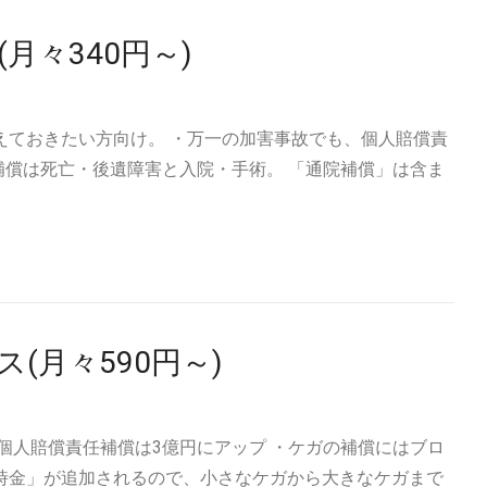
月々340円～)
えておきたい方向け。 ・万一の加害事故でも、個人賠償責
補償は死亡・後遺障害と入院・手術。 「通院補償」は含ま
(月々590円～)
個人賠償責任補償は3億円にアップ ・ケガの補償にはブロ
時金」が追加されるので、小さなケガから大きなケガまで