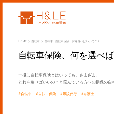
H&LE
HOME
自転車
自転車 | 自転車保険、何を選べばいいの？？
自転車保険、何を選べ
一概に自転車保険とはいっても、さまざま。
どれを選べばいいの？と悩んでいる方へau損保の自転
自転車
自転車保険
示談代行
弁護士