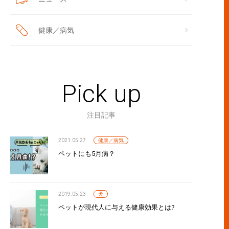
健康／病気
Pick up
注目記事
2021.05.27
健康／病気
ペットにも5月病？
2019.05.23
犬
ペットが現代人に与える健康効果とは?