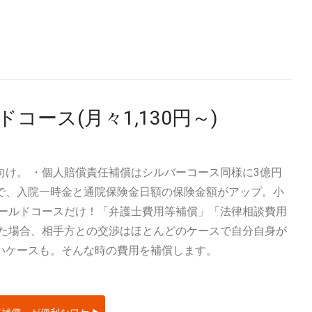
ース(月々1,130円～)
け。 ・個人賠償責任補償はシルバーコース同様に3億円
で、入院一時金と通院保険金日額の保険金額がアップ。小
ゴールドコースだけ！「弁護士費用等補償」「法律相談費用
った場合、相手方との交渉はほとんどのケースで自分自身が
いケースも。そんな時の費用を補償します。