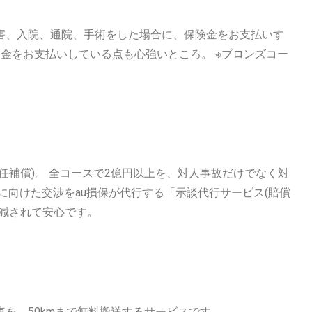
害、入院、通院、手術をした場合に、保険金をお支払いす
金をお支払いしている点も心強いところ。 ※ブロンズコー
任補償)。 全コースで2億円以上を、対人事故だけでなく対
に向けた交渉をau損保が代行する「示談代行サービス(賠償
減されて安心です。
を、50kmまで無料搬送するサービスです。