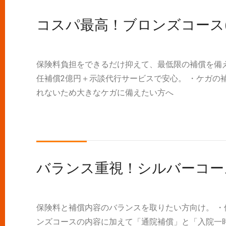
コスパ最高！ブロンズコース(
保険料負担をできるだけ抑えて、最低限の補償を備
任補償2億円＋示談代行サービスで安心。 ・ケガの
れないため大きなケガに備えたい方へ
バランス重視！シルバーコース
保険料と補償内容のバランスを取りたい方向け。 ・
ンズコースの内容に加えて「通院補償」と「入院一