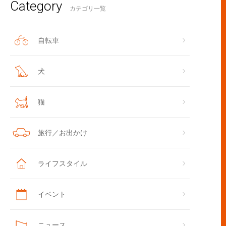
Category
カテゴリ一覧
自転車
犬
猫
旅行／お出かけ
ライフスタイル
イベント
ニュース