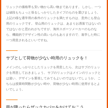
リュックの価格帯も安い物から高い物まであります。 しかし、一つ
は値段もちょっと張るしっかりしたタイプのものを選びましょう。
上記の様な通学用の条件のリュックを満たすものは、意外にも登山
用のリュックです。 登山用のリュックは、あまりお洒落ではないの
ではないかと思われがちですが、海外スポーツメーカーのものな
ら、機能的でデザイン性の高いものもありますので、進学した時に
一つ用意されるといいですね。
サブとして荷物が少ない時用のリュックを！
メインのしっかりとしたリュックを用意したら、次はサブのリュッ
クを用意しておきましょう。 サブのリュックはメインのリュックと
は違い、デザインを重視してみてもよいのではないでしょうか。 こ
ちらは授業時間数が少ない時や、荷物が少ない時用に使用するとよ
いでしょう。
雨が降ったらザックカバーをかけておこう