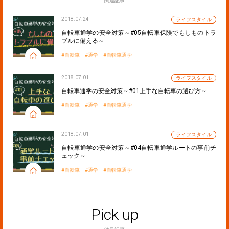
関連記事
2018.07.24
ライフスタイル
自転車通学の安全対策～#05自転車保険でもしものトラ
ブルに備える～
自転車
通学
自転車通学
2018.07.01
ライフスタイル
自転車通学の安全対策～#01上手な自転車の選び方～
自転車
通学
自転車通学
2018.07.01
ライフスタイル
自転車通学の安全対策～#04自転車通学ルートの事前チ
ェック～
自転車
通学
自転車通学
Pick up