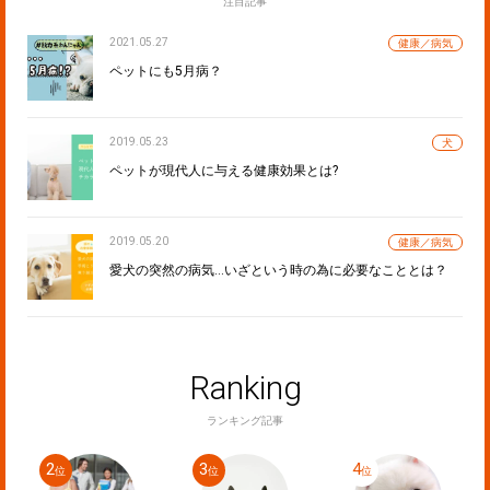
注目記事
2021.05.27
健康／病気
ペットにも5月病？
2019.05.23
犬
ペットが現代人に与える健康効果とは?
2019.05.20
健康／病気
愛犬の突然の病気…いざという時の為に必要なこととは？
Ranking
ランキング記事