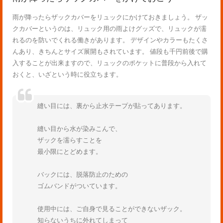
雨が降ったらザックカバーをリュックにかけておきましょう。 ザッ
クカバーというのは、リュック用の雨よけグッズで、リュックが濡
れるのを防いでくれる働きがあります。 デザインやカラーもたくさ
んあり、きちんとサイズ展開もされています。 値段も千円前後で購
入することが出来ますので、リュックのポケットに普段から入れて
おくと、いざという時に役立ちます。
縫い目には、裏から止水テープが貼ってあります。
縫い目から水が染みこんで、
ザックを濡らすことを
最小限にとどめます。
バックには、脱落防止のための
ゴムバンドがついています。
使用中には、ご自身で見ることができないザック。
知らないうちに外れてしまって