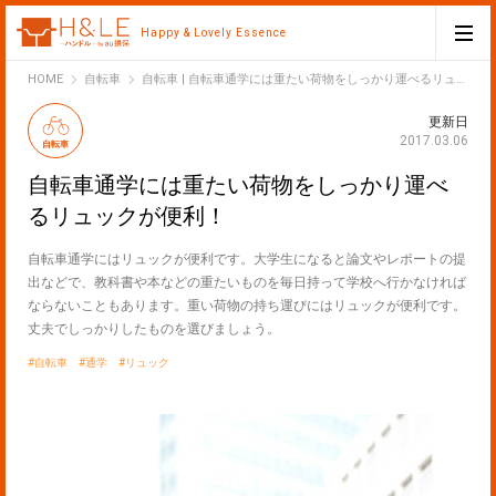
Happy & Lovely Essence
H&LE
HOME
自転車
自転車 | 自転車通学には重たい荷物をしっかり運べるリュックが便利！
更新日
2017.03.06
自転車
自転車通学には重たい荷物をしっかり運べ
るリュックが便利！
自転車通学にはリュックが便利です。大学生になると論文やレポートの提
出などで、教科書や本などの重たいものを毎日持って学校へ行かなければ
ならないこともあります。重い荷物の持ち運びにはリュックが便利です。
丈夫でしっかりしたものを選びましょう。
自転車
通学
リュック