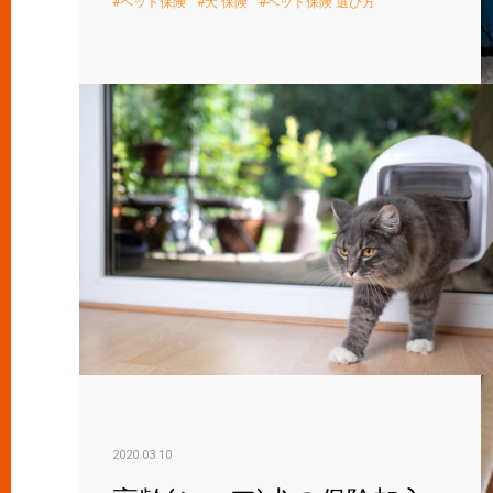
ペット保険
犬 保険
ペット保険 選び方
2020.03.10