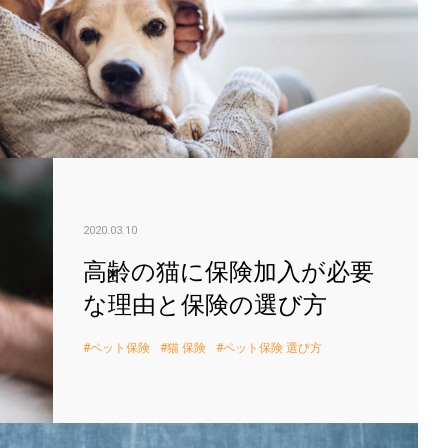
高齢
2020.03.10
高齢の猫に保険加入が必要
な理由と保険の選び方
ペット保険
猫 保険
ペット保険 選び方
ペッ