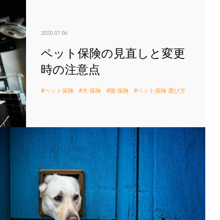
ペッ
2020.07.06
ペット保険の見直しと変更
時の注意点
ペット保険
犬 保険
猫 保険
ペット保険 選び方
犬の