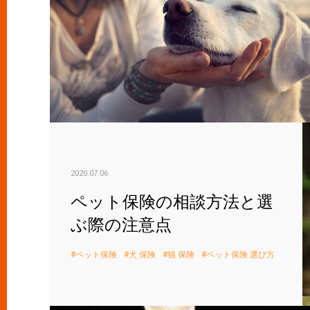
2020.07.06
ペット保険の相談方法と選
ぶ際の注意点
ペット保険
犬 保険
猫 保険
ペット保険 選び方