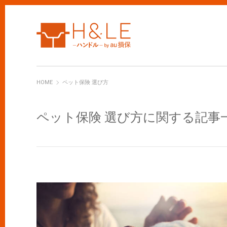
H&LE
HOME
ペット保険 選び方
ペット保険 選び方に関する記事