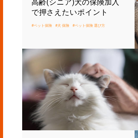
高齢(シニア)犬の保険加入
で押さえたいポイント
ペット保険
犬 保険
ペット保険 選び方