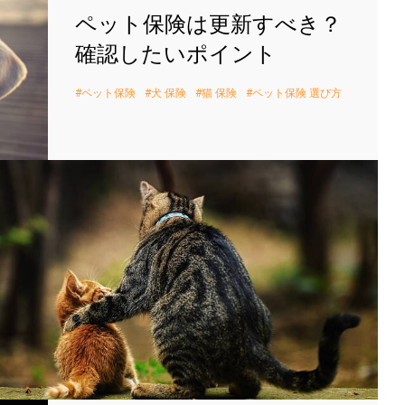
ペット保険は更新すべき？
確認したいポイント
ペット保険
犬 保険
猫 保険
ペット保険 選び方
ペッ