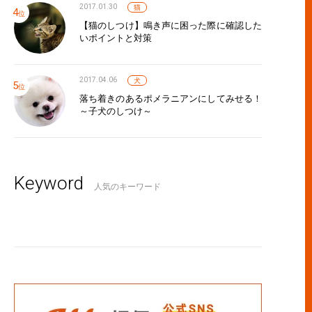
2017.01.30
猫
【猫のしつけ】鳴き声に困った際に確認した
いポイントと対策
2017.04.06
犬
落ち着きのあるポメラニアンにしてみせる！
～子犬のしつけ～
の猫に保険加入が必要な理由と保険の選び方
Keyword
人気のキーワード
ト保険の加入年齢と、歳が分からない場合の対応