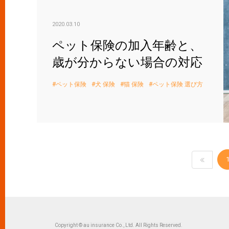
2020.03.10
ペット保険の加入年齢と、
歳が分からない場合の対応
ペット保険
犬 保険
猫 保険
ペット保険 選び方
Copyright © au insurance Co., Ltd. All Rights Reserved.