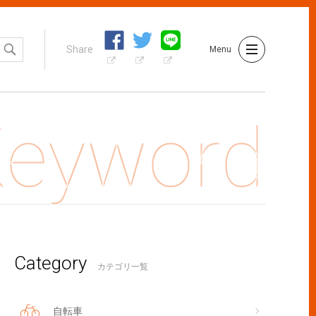
Share
Menu
Category
ト保険は更新すべき？確認したいポイント
カテゴリ一覧
自転車