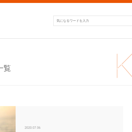
一覧
ペッ
2020.07.06