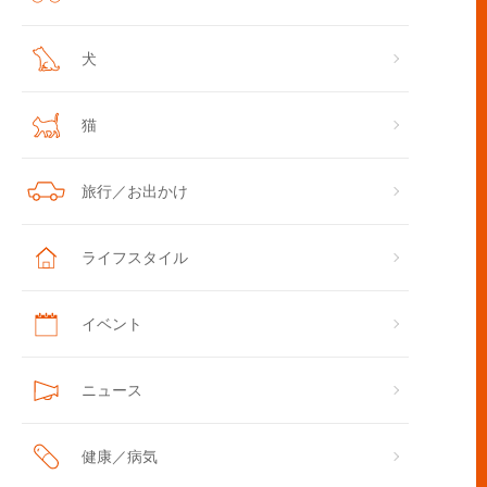
犬
猫
旅行／お出かけ
ト保険の相談方法と選ぶ際の注意点
ライフスタイル
イベント
ニュース
健康／病気